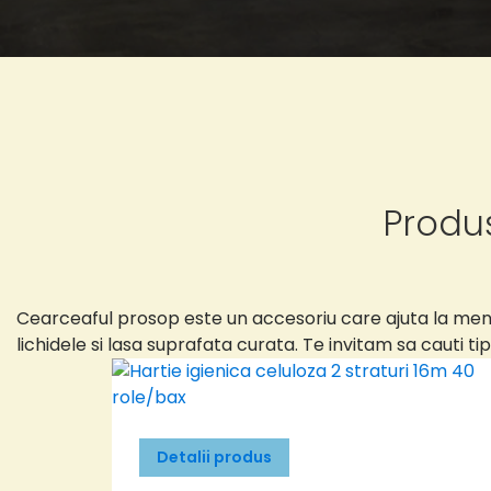
Produ
Cearceaful prosop este un accesoriu care ajuta la menț
lichidele si lasa suprafata curata. Te invitam sa cauti 
Detalii produs