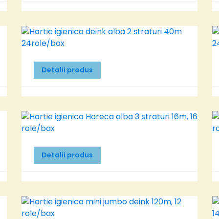
Detalii produs
Detalii produs