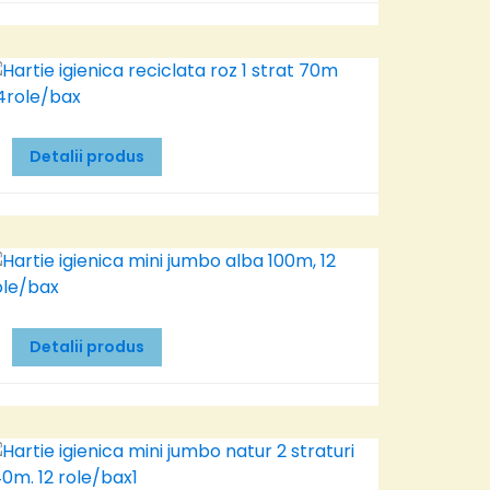
Detalii produs
Detalii produs