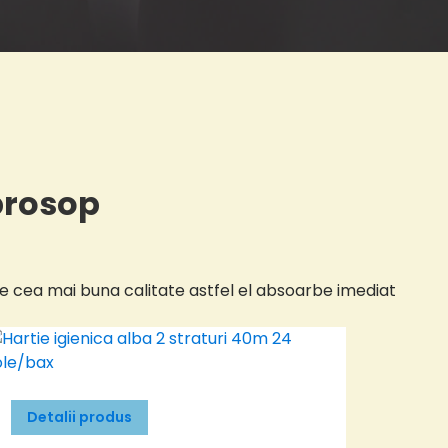
prosop
e cea mai buna calitate astfel el absoarbe imediat
Detalii produs