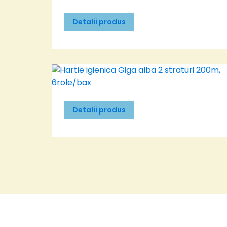
Detalii produs
Detalii produs