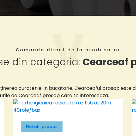
Comanda direct de la producator
se din categoria:
Cearceaf 
inerea curateniei in bucatarie. Cearceaful prosop este d
tipurile de Cearceaf prosop care te intereseaza.
Detalii produs