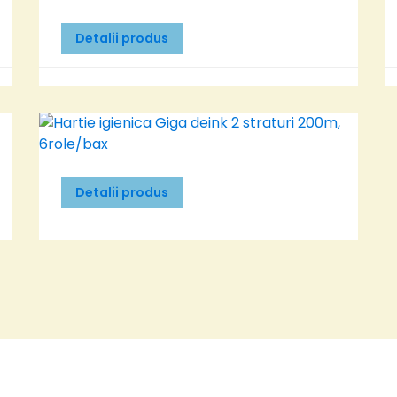
Detalii produs
Detalii produs