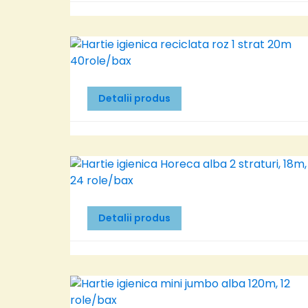
Detalii produs
Detalii produs