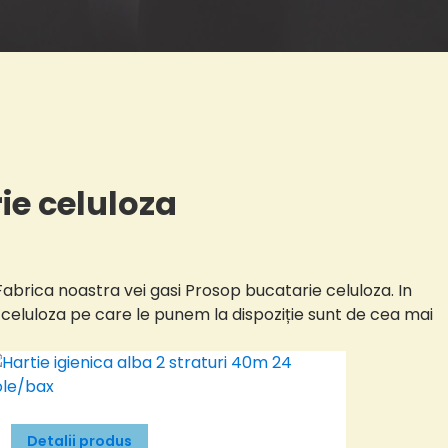
ie celuloza
Fabrica noastra vei gasi Prosop bucatarie celuloza. In
 celuloza pe care le punem la dispoziție sunt de cea mai
Detalii produs