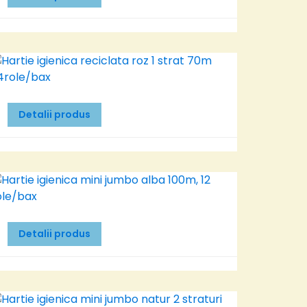
Detalii produs
Detalii produs