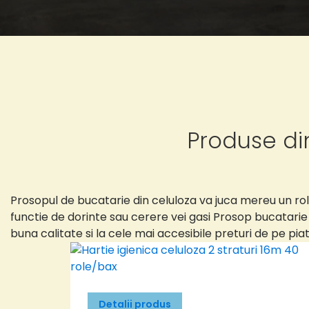
Produse di
Prosopul de bucatarie din celuloza va juca mereu un rol
functie de dorinte sau cerere vei gasi Prosop bucatarie
buna calitate si la cele mai accesibile preturi de pe piat
Detalii produs