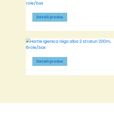
Detalii produs
Detalii produs