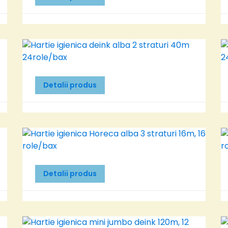
Detalii produs
Detalii produs