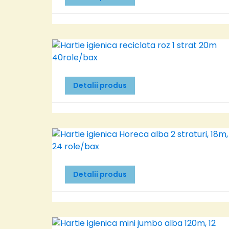
Detalii produs
Detalii produs