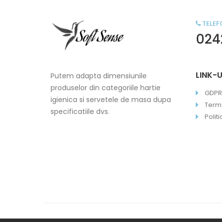
TELEF
024
LINK-U
Putem adapta dimensiunile
produselor din categoriile hartie
GDPR
igienica si servetele de masa dupa
Terme
specificatiile dvs.
Polit