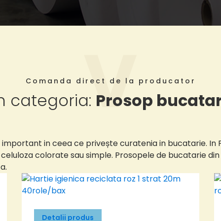
Comanda direct de la producator
n categoria:
Prosop bucatar
 important in ceea ce privește curatenia in bucatarie. In 
 celuloza colorate sau simple. Prosopele de bucatarie din
a.
Detalii produs