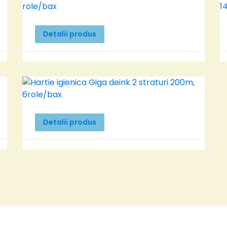
Detalii produs
Detalii produs