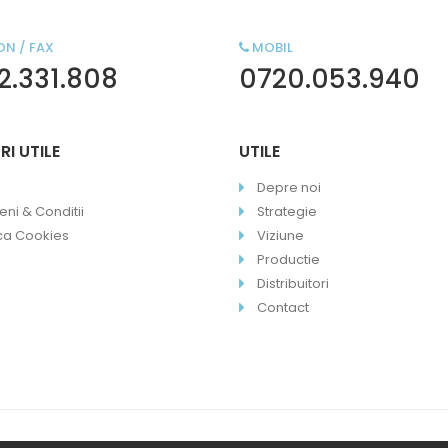
ON / FAX
MOBIL
2.331.808
0720.053.940
RI UTILE
UTILE
Depre noi
ni & Conditii
Strategie
ica Cookies
Viziune
Productie
Distribuitori
Contact