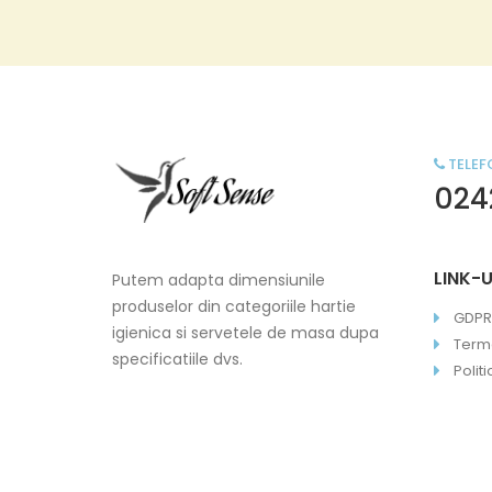
TELEF
024
LINK-U
Putem adapta dimensiunile
produselor din categoriile hartie
GDPR
igienica si servetele de masa dupa
Terme
specificatiile dvs.
Polit