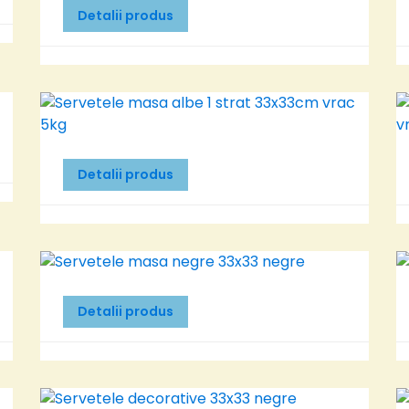
Detalii produs
Detalii produs
Detalii produs