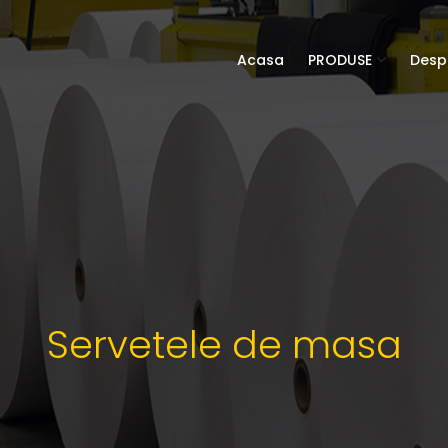
Acasa
PRODUSE
Desp
Servetele de masa