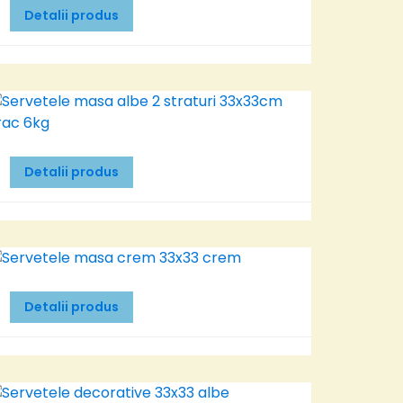
Detalii produs
Detalii produs
Detalii produs