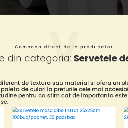
Comanda direct de la producator
e din categoria:
Servetele 
iferent de textura sau material si ofera un pl
paleta de culori la preturile cele mai accesi
udine pentru ca stim cat de importanta este 
se.