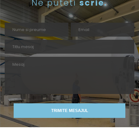
Ne puteti
scrie.
TRIMITE MESAJUL