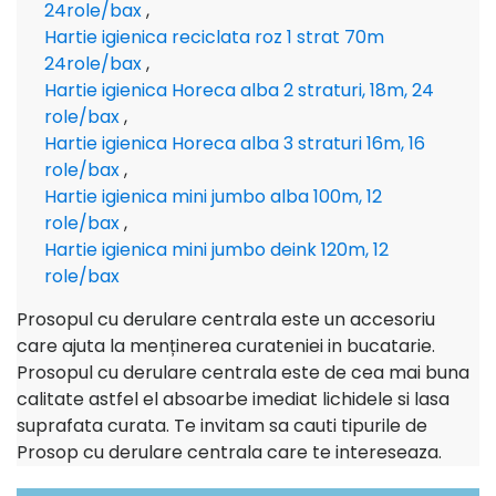
24role/bax
,
Hartie igienica reciclata roz 1 strat 70m
24role/bax
,
Hartie igienica Horeca alba 2 straturi, 18m, 24
role/bax
,
Hartie igienica Horeca alba 3 straturi 16m, 16
role/bax
,
Hartie igienica mini jumbo alba 100m, 12
role/bax
,
Hartie igienica mini jumbo deink 120m, 12
role/bax
Prosopul cu derulare centrala este un accesoriu
care ajuta la menținerea curateniei in bucatarie.
Prosopul cu derulare centrala este de cea mai buna
calitate astfel el absoarbe imediat lichidele si lasa
suprafata curata. Te invitam sa cauti tipurile de
Prosop cu derulare centrala care te intereseaza.