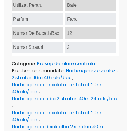
Utilizat Pentru
Baie
Parfum
Fara
Numar De Bucati /Bax
12
Numar Straturi
2
Categorie:
Prosop derulare centrala
Produse recomandate:
Hartie igienica celuloza
2 straturi 16m 40 role/bax
,
Hartie igienica reciclata roz 1 strat 20m
40role/bax
,
Hartie igienica alba 2 straturi 40m 24 role/bax
,
Hartie igienica reciclata roz 1 strat 20m
40role/bax
,
Hartie igienica deink alba 2 straturi 40m