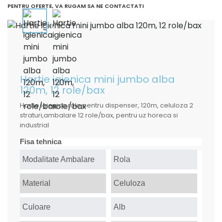
PENTRU OFERTE, VA RUGAM SA NE CONTACTATI
Hartie igienica mini jumbo alba
120m, 12 role/bax
Hartie igienica rola pentru dispenser, 120m, celuloza 2
straturi,ambalare 12 role/bax, pentru uz horeca si
industrial
Fisa tehnica
Modalitate Ambalare
Rola
Material
Celuloza
Culoare
Alb