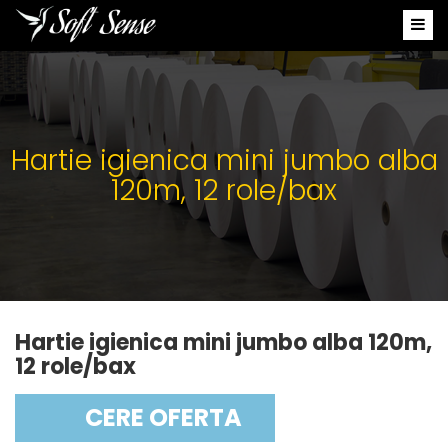
Hartie igienica mini jumbo alba
120m, 12 role/bax
Hartie igienica mini jumbo alba 120m,
12 role/bax
CERE OFERTA