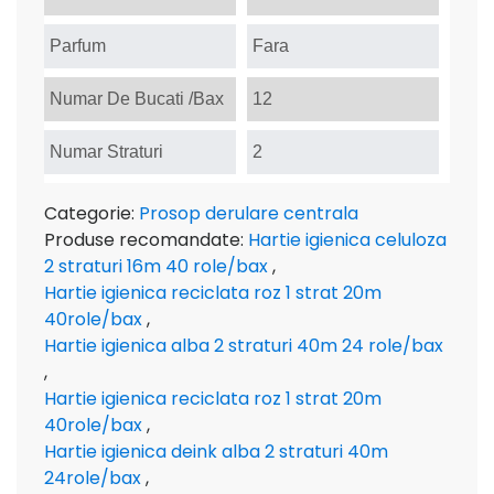
Parfum
Fara
Numar De Bucati /Bax
12
Numar Straturi
2
Categorie:
Prosop derulare centrala
Produse recomandate:
Hartie igienica celuloza
2 straturi 16m 40 role/bax
,
Hartie igienica reciclata roz 1 strat 20m
40role/bax
,
Hartie igienica alba 2 straturi 40m 24 role/bax
,
Hartie igienica reciclata roz 1 strat 20m
40role/bax
,
Hartie igienica deink alba 2 straturi 40m
24role/bax
,