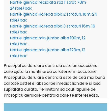
Hartie igienica reciclata roz 1 strat 70m
24role/bax
,
Hartie igienica Horeca alba 2 straturi, 18m, 24
role/bax
,
Hartie igienica Horeca alba 3 straturi 16m, 16
role/bax
,
Hartie igienica mini jumbo alba 100m, 12
role/bax
,
Hartie igienica mini jumbo alba 120m, 12
role/bax
Prosopul cu derulare centrala este un accesoriu
care ajuta la menținerea curateniei in bucatarie.
Prosopul cu derulare centrala este de cea mai buna
calitate astfel el absoarbe imediat lichidele si lasa
suprafata curata. Te invitam sa cauti tipurile de
Prosop cu derulare centrala care te intereseaza.