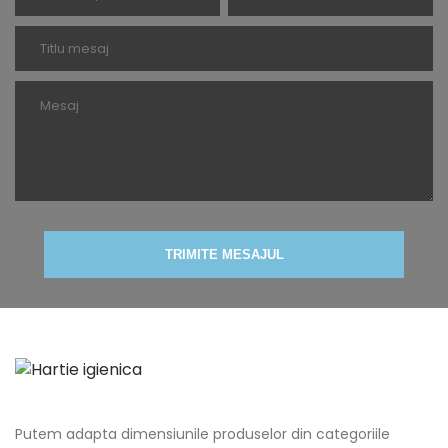
TRIMITE MESAJUL
Putem adapta dimensiunile produselor din categoriile