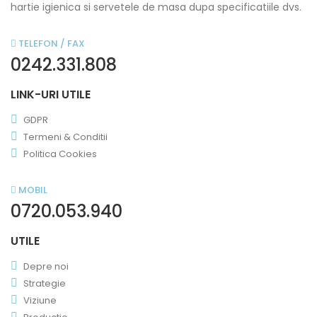
hartie igienica si servetele de masa dupa specificatiile dvs.
TELEFON / FAX
0242.331.808
LINK-URI UTILE
GDPR
Termeni & Conditii
Politica Cookies
MOBIL
0720.053.940
UTILE
Depre noi
Strategie
Viziune