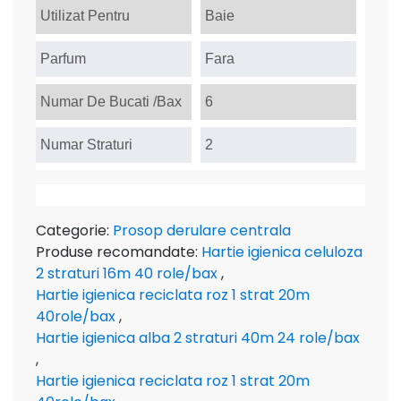
Utilizat Pentru
Baie
Parfum
Fara
Numar De Bucati /Bax
6
Numar Straturi
2
Categorie:
Prosop derulare centrala
Produse recomandate:
Hartie igienica celuloza
2 straturi 16m 40 role/bax
,
Hartie igienica reciclata roz 1 strat 20m
40role/bax
,
Hartie igienica alba 2 straturi 40m 24 role/bax
,
Hartie igienica reciclata roz 1 strat 20m