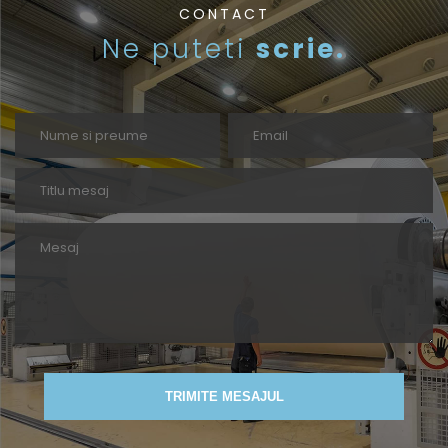
CONTACT
Ne puteti
scrie.
TRIMITE MESAJUL