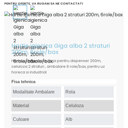
PENTRU OFERTE, VA RUGAM SA NE CONTACTATI
Hartie igienica Giga alba 2 straturi
200m, 6role/bax
Hartie igienica rola Giga pentru dispenser 200m,
celuloza 2 straturi , ambalare 6 role/bax, pentru uz
horeca si industrial
Fisa tehnica
Modalitate Ambalare
Rola
Material
Celuloza
Culoare
Alb