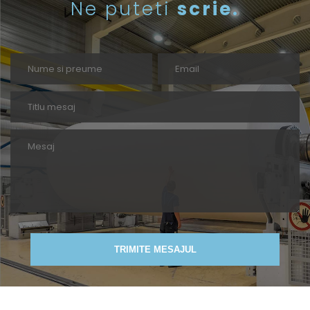
Ne puteti
scrie.
TRIMITE MESAJUL