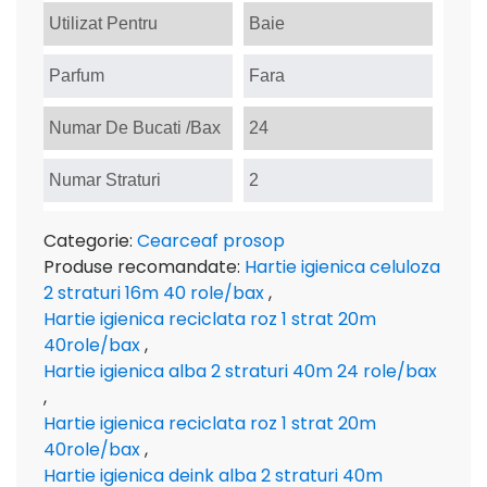
Utilizat Pentru
Baie
Parfum
Fara
Numar De Bucati /Bax
24
Numar Straturi
2
Categorie:
Cearceaf prosop
Produse recomandate:
Hartie igienica celuloza
2 straturi 16m 40 role/bax
,
Hartie igienica reciclata roz 1 strat 20m
40role/bax
,
Hartie igienica alba 2 straturi 40m 24 role/bax
,
Hartie igienica reciclata roz 1 strat 20m
40role/bax
,
Hartie igienica deink alba 2 straturi 40m