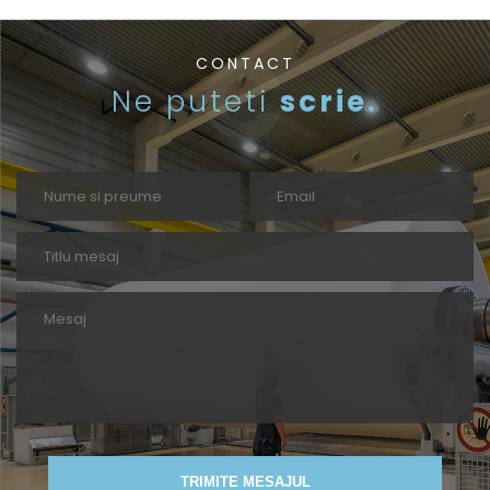
CONTACT
Ne puteti
scrie.
TRIMITE MESAJUL