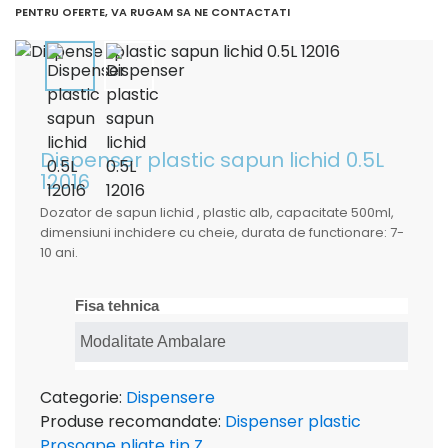
PENTRU OFERTE, VA RUGAM SA NE CONTACTATI
Dispenser plastic sapun lichid 0.5L
12016
Dozator de sapun lichid , plastic alb, capacitate 500ml,
dimensiuni inchidere cu cheie, durata de functionare: 7-
10 ani.
Fisa tehnica
Modalitate Ambalare
Categorie:
Dispensere
Produse recomandate:
Dispenser plastic
Prosoape pliate tip Z
,