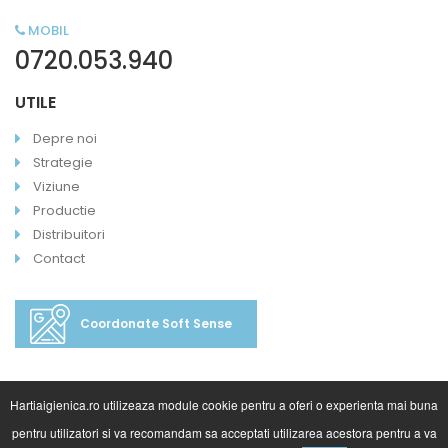
MOBIL
0720.053.940
UTILE
Depre noi
Strategie
Viziune
Productie
Distribuitori
Contact
Coordonate Soft Sense
Hartiaigienica.ro utilizeaza module cookie pentru a oferi o experienta mai buna
pentru utilizatori si va recomandam sa acceptati utilizarea acestora pentru a va
©2020 HartiaIgienica.ro