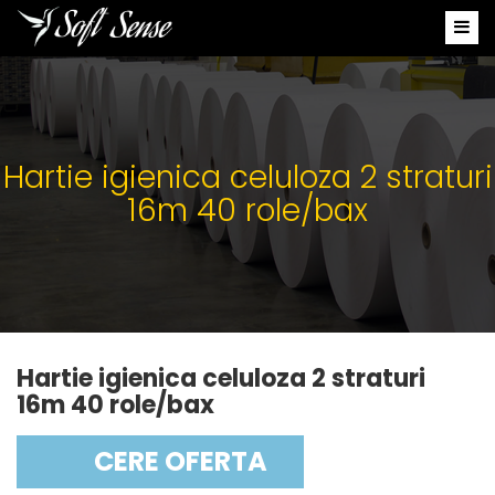
Hartie igienica celuloza 2 straturi
16m 40 role/bax
Hartie igienica celuloza 2 straturi
16m 40 role/bax
CERE OFERTA