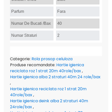
Parfum
Fara
Numar De Bucati /Bax
40
Numar Straturi
2
Categorie:
Rola prosop celuloza
Produse recomandate:
Hartie igienica
reciclata roz 1 strat 20m 40role/bax
,
Hartie igienica alba 2 straturi 40m 24 role/bax
,
Hartie igienica reciclata roz 1 strat 20m
40role/bax
,
Hartie igienica deink alba 2 straturi 40m
24role/bax
,