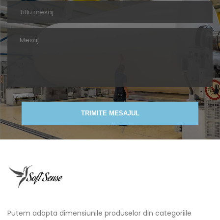
TRIMITE MESAJUL
Putem adapta dimensiunile produselor din categoriile