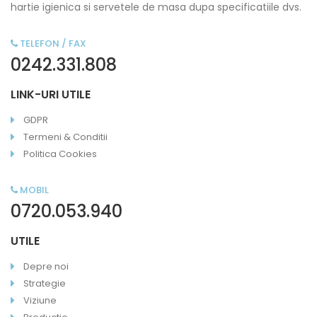
hartie igienica si servetele de masa dupa specificatiile dvs.
TELEFON / FAX
0242.331.808
LINK-URI UTILE
GDPR
Termeni & Conditii
Politica Cookies
MOBIL
0720.053.940
UTILE
Depre noi
Strategie
Viziune