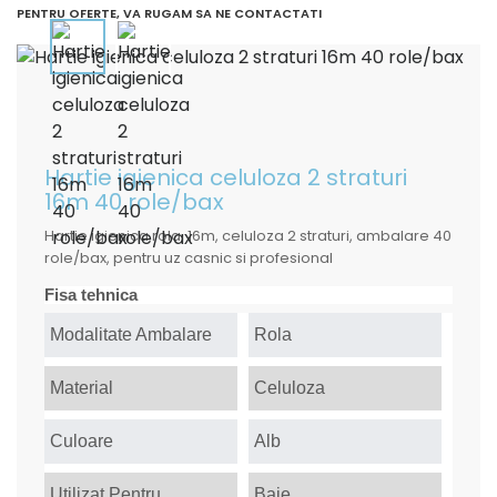
PENTRU OFERTE, VA RUGAM SA NE CONTACTATI
Hartie igienica celuloza 2 straturi
16m 40 role/bax
Hartie igienica rola, 16m, celuloza 2 straturi, ambalare 40
role/bax, pentru uz casnic si profesional
Fisa tehnica
Modalitate Ambalare
Rola
Material
Celuloza
Culoare
Alb
Utilizat Pentru
Baie