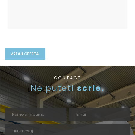
CONTACT
Ne puteti
scrie.