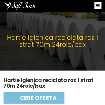
Hartie igienica reciclata roz 1
strat 70m 24role/bax
Hartie igienica reciclata roz 1 strat
70m 24role/bax
CERE OFERTA