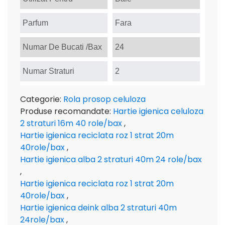
Parfum
Fara
Numar De Bucati /Bax
24
Numar Straturi
2
Categorie:
Rola prosop celuloza
Produse recomandate:
Hartie igienica celuloza
2 straturi 16m 40 role/bax
,
Hartie igienica reciclata roz 1 strat 20m
40role/bax
,
Hartie igienica alba 2 straturi 40m 24 role/bax
,
Hartie igienica reciclata roz 1 strat 20m
40role/bax
,
Hartie igienica deink alba 2 straturi 40m
24role/bax
,