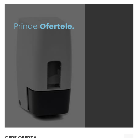
Prinde
Ofertele.
CERE OFERTA