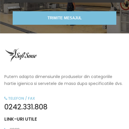
TRIMITE MESAJUL
Putem adapta dimensiunile produselor din categoriile
hartie igienica si servetele de masa dupa specificatiile dvs.
TELEFON / FAX
0242.331.808
LINK-URI UTILE