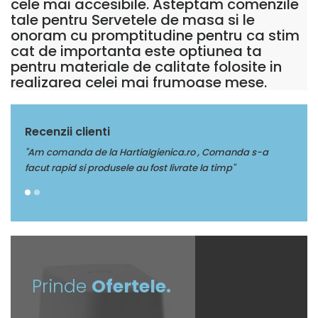
cele mai accesibile. Asteptam comenzile
tale pentru Servetele de masa si le
onoram cu promptitudine pentru ca stim
cat de importanta este optiunea ta
pentru materiale de calitate folosite in
realizarea celei mai frumoase mese.
Recenzii clienti
a
"Multumim Echipei Soft sense pentru profesionalism"
"Am 
facut
Prinde
Ofertele.