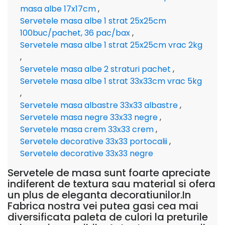
masa albe 17x17cm
,
Servetele masa albe 1 strat 25x25cm
100buc/pachet, 36 pac/bax
,
Servetele masa albe 1 strat 25x25cm vrac 2kg
,
Servetele masa albe 2 straturi pachet
,
Servetele masa albe 1 strat 33x33cm vrac 5kg
,
Servetele masa albastre 33x33 albastre
,
Servetele masa negre 33x33 negre
,
Servetele masa crem 33x33 crem
,
Servetele decorative 33x33 portocalii
,
Servetele decorative 33x33 negre
Servetele de masa sunt foarte apreciate
indiferent de textura sau material si ofera
un plus de eleganta decoratiunilor.In
Fabrica nostra vei putea gasi cea mai
diversificata paleta de culori la preturile