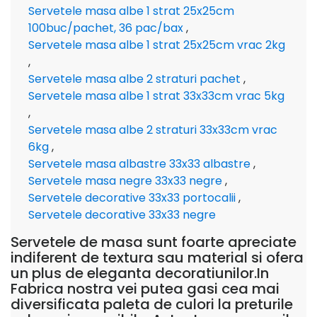
Servetele masa albe 1 strat 25x25cm
100buc/pachet, 36 pac/bax
,
Servetele masa albe 1 strat 25x25cm vrac 2kg
,
Servetele masa albe 2 straturi pachet
,
Servetele masa albe 1 strat 33x33cm vrac 5kg
,
Servetele masa albe 2 straturi 33x33cm vrac
6kg
,
Servetele masa albastre 33x33 albastre
,
Servetele masa negre 33x33 negre
,
Servetele decorative 33x33 portocalii
,
Servetele decorative 33x33 negre
Servetele de masa sunt foarte apreciate
indiferent de textura sau material si ofera
un plus de eleganta decoratiunilor.In
Fabrica nostra vei putea gasi cea mai
diversificata paleta de culori la preturile