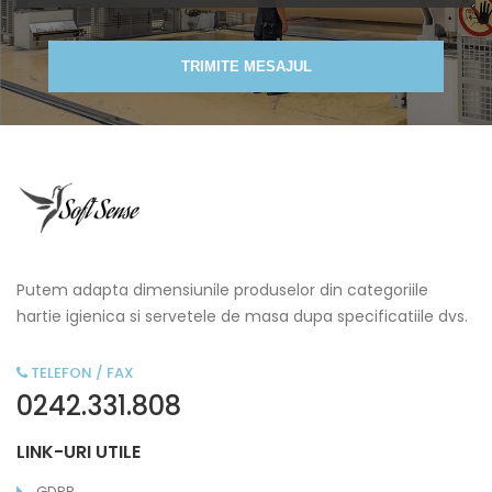
TRIMITE MESAJUL
Putem adapta dimensiunile produselor din categoriile
hartie igienica si servetele de masa dupa specificatiile dvs.
TELEFON / FAX
0242.331.808
LINK-URI UTILE
GDPR