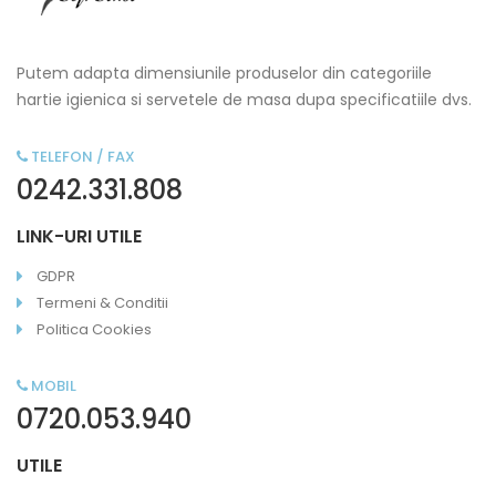
Putem adapta dimensiunile produselor din categoriile
hartie igienica si servetele de masa dupa specificatiile dvs.
TELEFON / FAX
0242.331.808
LINK-URI UTILE
GDPR
Termeni & Conditii
Politica Cookies
MOBIL
0720.053.940
UTILE