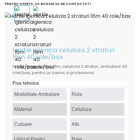
PENTRU OFERTE, VA RUGAM SA NE CONTACTATI
Hartie igienica celuloza 2 straturi
16m 40 role/bax
Hartie igienica rola, 16m, celuloza 2 straturi, ambalare 40
role/bax, pentru uz casnic si profesional
Fisa tehnica
Modalitate Ambalare
Rola
Material
Celuloza
Culoare
Alb
Utilizat Pentru
Baie