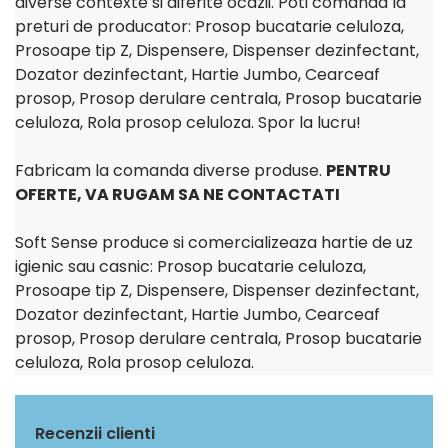
diverse contexte si diferite ocazii. Poti comanda la
preturi de producator: Prosop bucatarie celuloza,
Prosoape tip Z, Dispensere, Dispenser dezinfectant,
Dozator dezinfectant, Hartie Jumbo, Cearceaf
prosop, Prosop derulare centrala, Prosop bucatarie
celuloza, Rola prosop celuloza. Spor la lucru!
Fabricam la comanda diverse produse.
PENTRU
OFERTE, VA RUGAM SA NE CONTACTATI
Soft Sense produce si comercializeaza hartie de uz
igienic sau casnic: Prosop bucatarie celuloza,
Prosoape tip Z, Dispensere, Dispenser dezinfectant,
Dozator dezinfectant, Hartie Jumbo, Cearceaf
prosop, Prosop derulare centrala, Prosop bucatarie
celuloza, Rola prosop celuloza.
Recenzii clienti