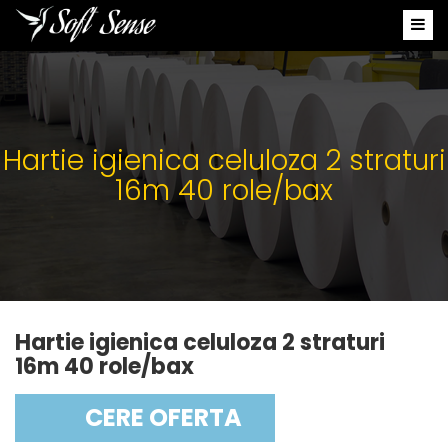
Hartie igienica celuloza 2 straturi
16m 40 role/bax
Hartie igienica celuloza 2 straturi
16m 40 role/bax
CERE OFERTA