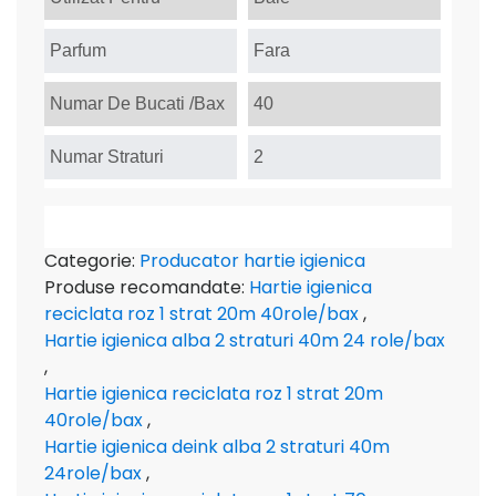
Parfum
Fara
Numar De Bucati /Bax
40
Numar Straturi
2
Categorie:
Producator hartie igienica
Produse recomandate:
Hartie igienica
reciclata roz 1 strat 20m 40role/bax
,
Hartie igienica alba 2 straturi 40m 24 role/bax
,
Hartie igienica reciclata roz 1 strat 20m
40role/bax
,
Hartie igienica deink alba 2 straturi 40m
24role/bax
,