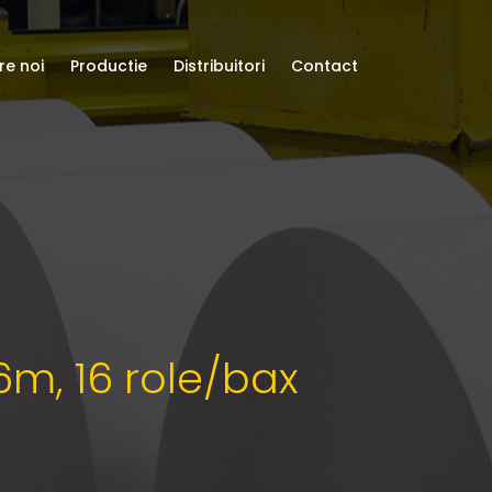
re noi
Productie
Distribuitori
Contact
16m, 16 role/bax