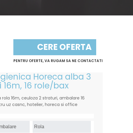
CERE OFERTA
PENTRU OFERTE, VA RUGAM SA NE CONTACTATI
 igienica Horeca alba 3
i 16m, 16 role/bax
a rola 16m, ceuloza 2 straturi, ambalare 16
tru uz casnc, hotelier, horeca si office
Ambalare
Rola