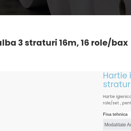
lba 3 straturi 16m, 16 role/bax
Hartie
stratur
Hartie igienic
role/set , pen
Fisa tehnica
Modalitate 