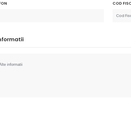
FON
COD FISC
informatii