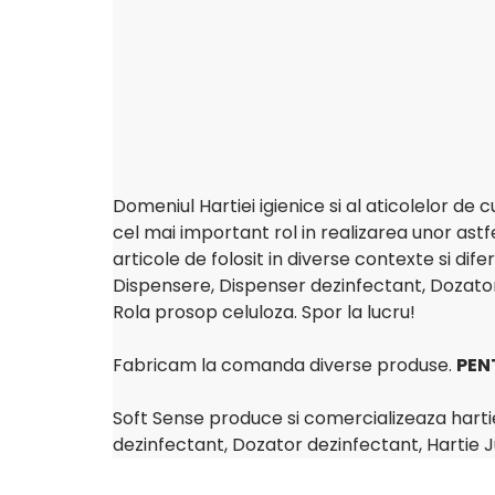
Domeniul Hartiei igienice si al aticolelor de c
cel mai important rol in realizarea unor astf
articole de folosit in diverse contexte si di
Dispensere, Dispenser dezinfectant, Dozato
Rola prosop celuloza. Spor la lucru!
Fabricam la comanda diverse produse.
PEN
Soft Sense produce si comercializeaza hartie
dezinfectant, Dozator dezinfectant, Hartie 