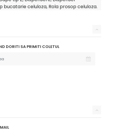
 bucatarie celuloza, Rola prosop celuloza.
D DORITI SA PRIMITI COLETUL
MAIL