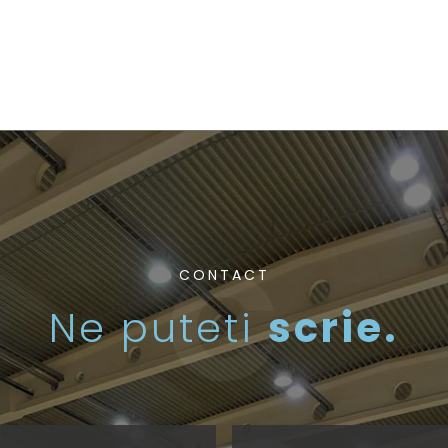
CONTACT
Ne puteti
scrie.