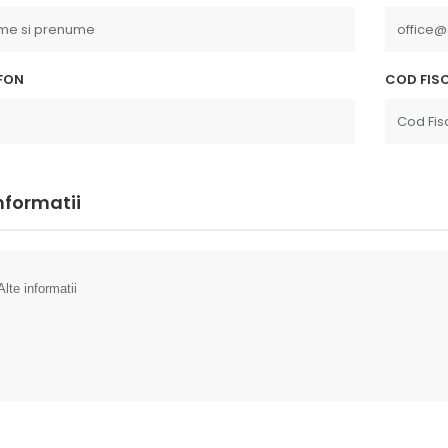
FON
COD FISC
informatii