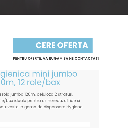
CERE OFERTA
PENTRU OFERTE, VA RUGAM SA NE CONTACTATI
 igienica mini jumbo
00m, 12 role/bax
a rola jumba 120m, celuloza 2 straturi,
le/bax ideala pentru uz horeca, office si
e potriveste in gama de dispensere Hygiene