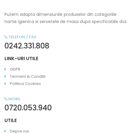
Putem adapta dimensiunile produselor din categoriile
hartie igienica si servetele de masa dupa specificatiile dvs.
TELEFON / FAX
0242.331.808
LINK-URI UTILE
GDPR
Termeni & Conditii
Politica Cookies
MOBIL
0720.053.940
UTILE
Depre noi