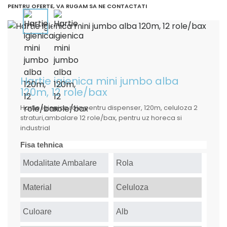
PENTRU OFERTE, VA RUGAM SA NE CONTACTATI
Hartie igienica mini jumbo alba
120m, 12 role/bax
Hartie igienica rola pentru dispenser, 120m, celuloza 2
straturi,ambalare 12 role/bax, pentru uz horeca si
industrial
Fisa tehnica
Modalitate Ambalare
Rola
Material
Celuloza
Culoare
Alb