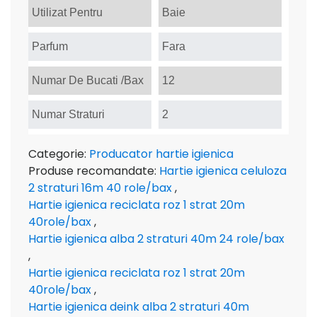
Utilizat Pentru
Baie
Parfum
Fara
Numar De Bucati /Bax
12
Numar Straturi
2
Categorie:
Producator hartie igienica
Produse recomandate:
Hartie igienica celuloza
2 straturi 16m 40 role/bax
,
Hartie igienica reciclata roz 1 strat 20m
40role/bax
,
Hartie igienica alba 2 straturi 40m 24 role/bax
,
Hartie igienica reciclata roz 1 strat 20m
40role/bax
,
Hartie igienica deink alba 2 straturi 40m