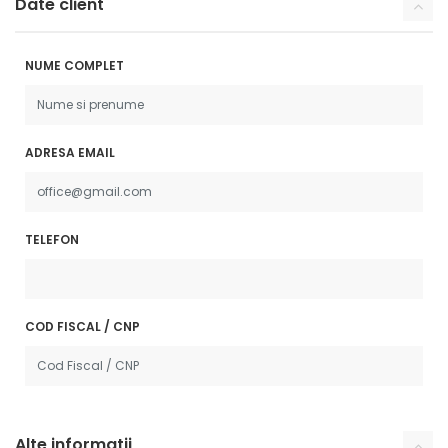
Date client
NUME COMPLET
ADRESA EMAIL
TELEFON
COD FISCAL / CNP
Alte informatii