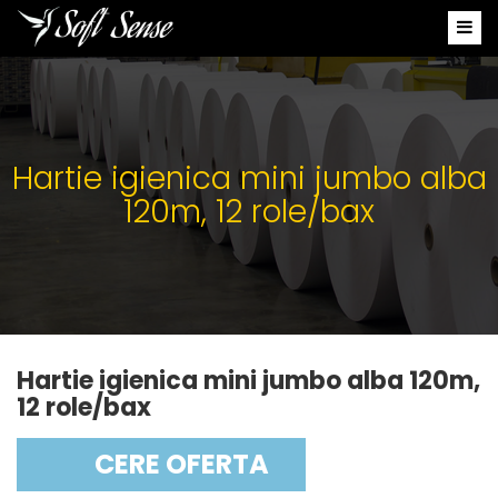
Hartie igienica mini jumbo alba
120m, 12 role/bax
Hartie igienica mini jumbo alba 120m,
12 role/bax
CERE OFERTA