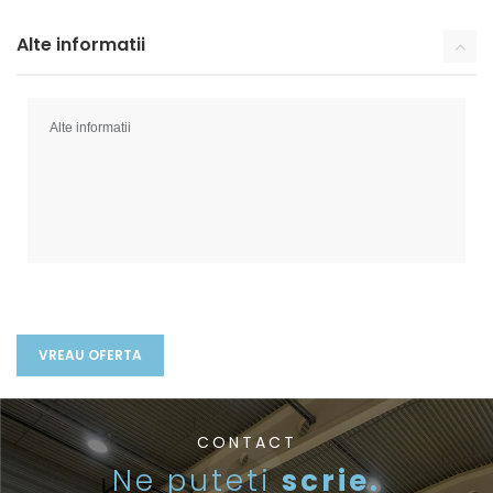
Alte informatii
CONTACT
Ne puteti
scrie.