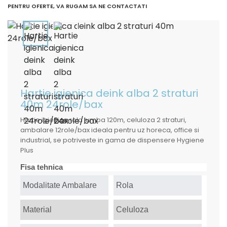
PENTRU OFERTE, VA RUGAM SA NE CONTACTATI
Hartie igienica deink alba 2 straturi
40m 24role/bax
Hartie igienica rola jumba 120m, celuloza 2 straturi,
ambalare 12role/bax ideala pentru uz horeca, office si
industrial, se potriveste in gama de dispensere Hygiene
Plus
Fisa tehnica
Modalitate Ambalare
Rola
Material
Celuloza