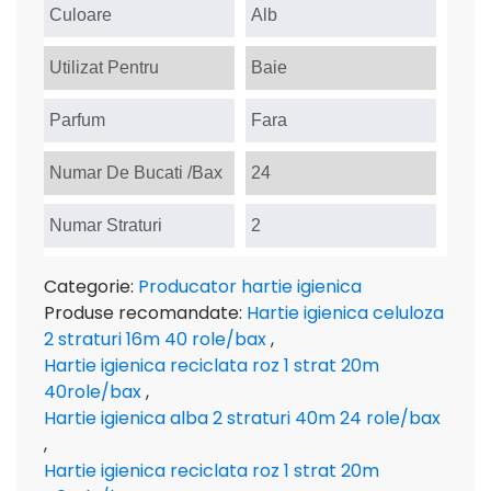
Culoare
Alb
Utilizat Pentru
Baie
Parfum
Fara
Numar De Bucati /Bax
24
Numar Straturi
2
Categorie:
Producator hartie igienica
Produse recomandate:
Hartie igienica celuloza
2 straturi 16m 40 role/bax
,
Hartie igienica reciclata roz 1 strat 20m
40role/bax
,
Hartie igienica alba 2 straturi 40m 24 role/bax
,
Hartie igienica reciclata roz 1 strat 20m