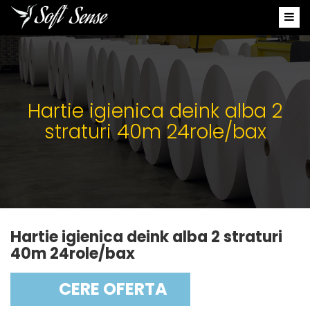
Hartie igienica deink alba 2
straturi 40m 24role/bax
Hartie igienica deink alba 2 straturi
40m 24role/bax
CERE OFERTA